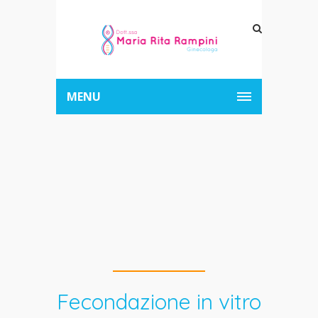
MENU
FIVET
Fecondazione in vitro