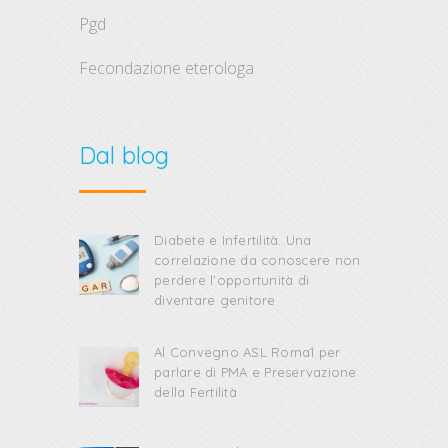
pgd
fecondazione eterologa
Dal blog
Diabete e Infertilità. Una
correlazione da conoscere non
perdere l’opportunità di
diventare genitore
Al Convegno ASL Roma1 per
parlare di PMA e Preservazione
della Fertilità