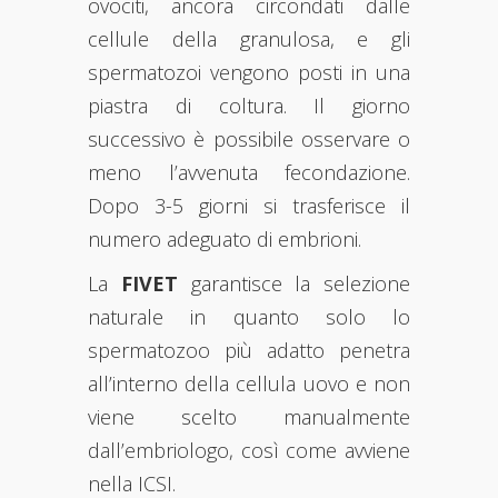
ovociti, ancora circondati dalle
cellule della granulosa, e gli
spermatozoi vengono posti in una
piastra di coltura. Il giorno
successivo è possibile osservare o
meno l’avvenuta fecondazione.
Dopo 3-5 giorni si trasferisce il
numero adeguato di embrioni.
La
FIVET
garantisce la selezione
naturale in quanto solo lo
spermatozoo più adatto penetra
all’interno della cellula uovo e non
viene scelto manualmente
dall’embriologo, così come avviene
nella ICSI.