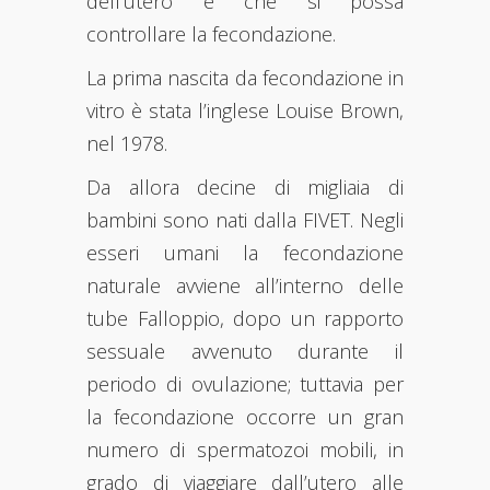
dell’utero e che si possa
controllare la fecondazione.
La prima nascita da fecondazione in
vitro è stata l’inglese Louise Brown,
nel 1978.
Da allora decine di migliaia di
bambini sono nati dalla FIVET. Negli
esseri umani la fecondazione
naturale avviene all’interno delle
tube Falloppio, dopo un rapporto
sessuale avvenuto durante il
periodo di ovulazione; tuttavia per
la fecondazione occorre un gran
numero di spermatozoi mobili, in
grado di viaggiare dall’utero alle