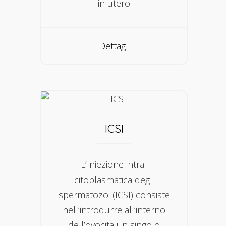
in utero
Dettagli
ICSI
L’Iniezione intra-
citoplasmatica degli
spermatozoi (ICSI) consiste
nell’introdurre all’interno
dell’ovocita un singolo