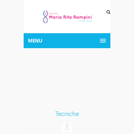
MENU
Tecniche
Tecniche