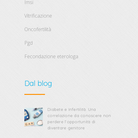
imsi
vitrificazione
oncofertilità
pgd
fecondazione eterologa
Dal blog
Diabete e Infertilità. Una
correlazione da conoscere non
perdere l’opportunità di
diventare genitore