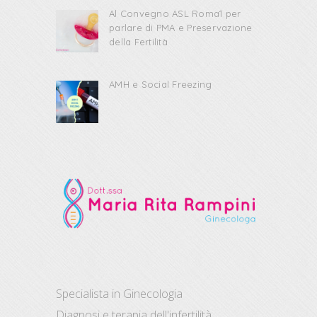
Al Convegno ASL Roma1 per
parlare di PMA e Preservazione
della Fertilità
AMH e Social Freezing
Specialista in Ginecologia
Diagnosi e terapia dell'infertilità.