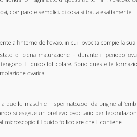
vi, con parole semplici, di cosa si tratta esattamente.
te all’interno dell’ovaio, in cui l’ovocita compie la su
o stato di piena maturazione – durante il periodo ovu
ngono il liquido follicolare. Sono queste le formazio
molazione ovarica.
 a quello maschile – spermatozoo- da origine all’embr
uando si esegue un prelievo ovocitario per fecondazione
l microscopio il liquido follicolare che li contiene.