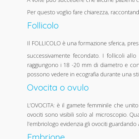
Per questo voglio fare chiarezza, raccontando
Follicolo
Il FOLLICOLO è una formazione sferica, presen
successivamente fecondato. I follicoli all
raggiungono i 18 -20 mm di diametro e conte
possono vedere in ecografia durante una sti
Ovocita o ovulo
L’OVOCITA: è il gamete femminile che unito
ovociti sono visibili solo al microscopio. Q
l’embriologo evidenzia gli ovociti guardando a
Embrione