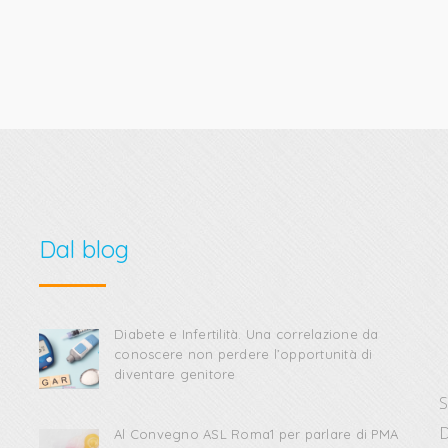
Dal blog
Diabete e Infertilità. Una correlazione da
conoscere non perdere l’opportunità di
diventare genitore
S
D
Al Convegno ASL Roma1 per parlare di PMA