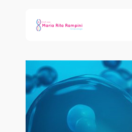
Follicolo, ovocita e