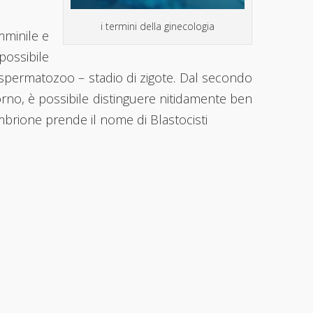
i termini della ginecologia
mminile e
ossibile
spermatozoo – stadio di zigote. Dal secondo
iorno, è possibile distinguere nitidamente ben
embrione prende il nome di Blastocisti