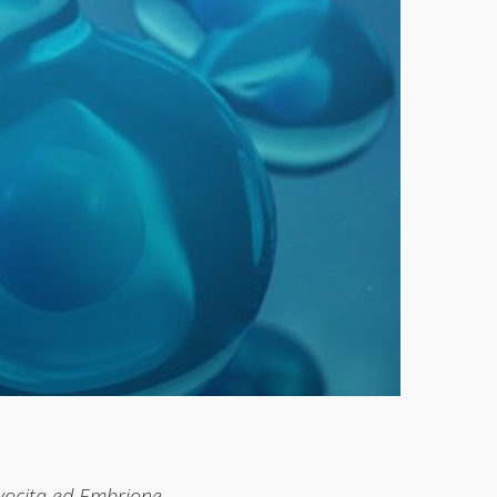
Ovocita ed Embrione.