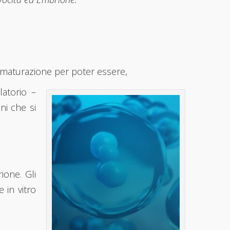
a maturazione per poter essere,
latorio –
ni che si
ione. Gli
 in vitro