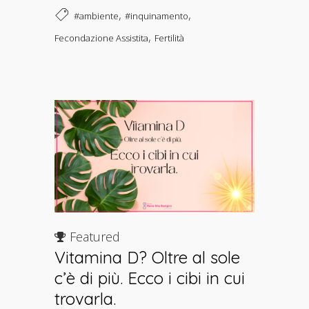
,
,
#ambiente
#inquinamento
,
Fecondazione Assistita
Fertilità
Featured
Vitamina D? Oltre al sole
c’è di più. Ecco i cibi in cui
trovarla.