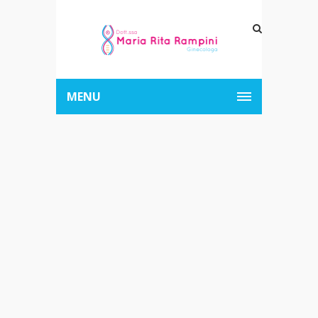
MENU
Archive for
Author:
ufficiostampa