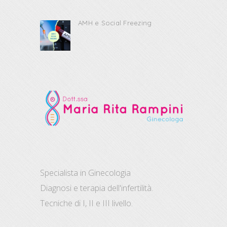
AMH e Social Freezing
Specialista in Ginecologia
Diagnosi e terapia dell'infertilità.
Tecniche di I, II e III livello.