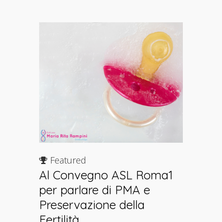
Featured
Al Convegno ASL Roma1
per parlare di PMA e
Preservazione della
Fertilità