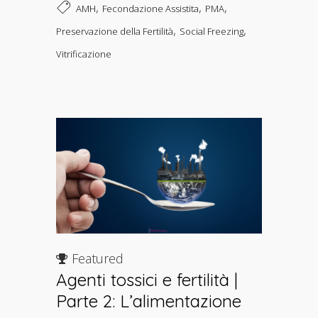
,
,
,
AMH
Fecondazione Assistita
PMA
,
,
Preservazione della Fertilità
Social Freezing
Vitrificazione
Featured
Agenti tossici e fertilità |
Parte 2: L’alimentazione