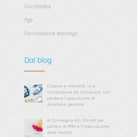
oncofertilità
pgd
fecondazione eterologa
Dal blog
Diabete e Infertilità. Una
correlazione da conoscere non
perdere l’opportunità di
diventare genitore
Al Convegno ASL Roma1 per
parlare di PMA e Preservazione
della Fertilità