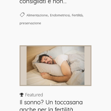
consigliati e non…
,
,
,
Alimentazione
Endometriosi
Fertilità
preservazione
Featured
Il sonno? Un toccasana
anche per la fertilità