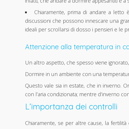
infatti, che andare a dormire appesantiti e a
Chiaramente, prima di andare a letto è
discussioni che possono innescare una grand
ideali per scrollarsi di dosso i pensieri e le p
Attenzione alla temperatura in c
Un altro aspetto, che spesso viene ignorato,
Dormire in un ambiente con una temperatura in
Questo vale sia in estate, che in inverno. O
con l’aria condizionata; mentre d’inverno con
L’importanza dei controlli
Chiaramente, se per altre cause, la fertilit