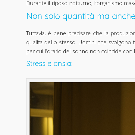
Durante il riposo notturno, l’organismo mas
Non solo quantità ma anche 
Tuttavia, è bene precisare che la produzion
qualità dello stesso. Uomini che svolgono tur
per cui l’orario del sonno non coincide con l
Stress e ansia: