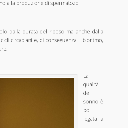
mola la produzione di spermatozoi.
 solo dalla durata del riposo ma anche dalla
icli circadiani e, di conseguenza il bioritmo,
are.
La
qualità
del
sonno è
poi
legata a