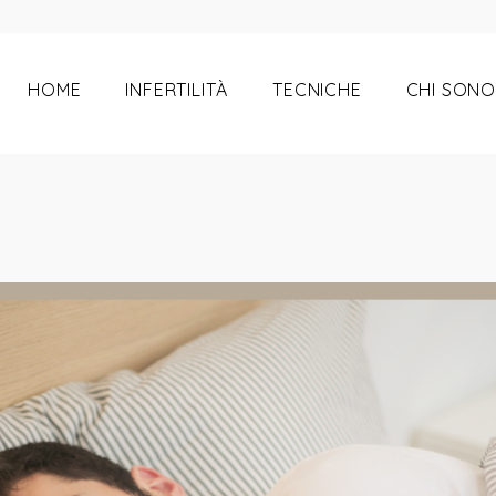
ana anche per la fertilit
HOME
INFERTILITÀ
TECNICHE
CHI SONO
!