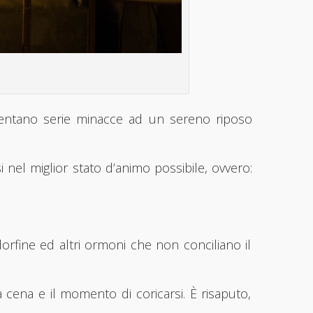
esentano serie minacce ad un sereno riposo
i nel miglior stato d’animo possibile, ovvero:
orfine ed altri ormoni che non conciliano il
 cena e il momento di coricarsi. È risaputo,