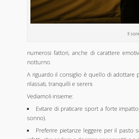
Il son
numerosi fattori, anche di carattere emot
notturno.
A riguardo il consiglio è quello di adottare 
rilassati, tranquilli e sereni.
Vediamoli insieme:
Evitare di praticare sport a forte impat
sonno).
Preferire pietanze leggere per il pasto 