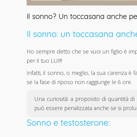
Il sonno? Un toccasana anche per 
Il sonno: un toccasana anch
Ho sempre detto che se vuoi un figlio è i
per il tuo LUI!!!
Infatti, il sonno, o meglio, la sua carenza è
se la fase di riposo non raggiunge le 6 ore.
Una curiosità: a proposito di quantità di
può essere penalizzata anche se si prolu
Sonno e testosterone: