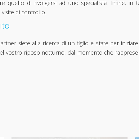
re quello di rivolgersi ad uno specialista. Infine, in t
isite di controllo.
ita
rtner siete alla ricerca di un figlio e state per inizi
del vostro riposo notturno, dal momento che rappresent