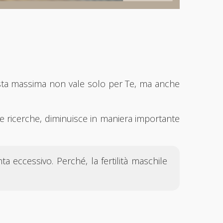
esta massima non vale solo per Te, ma anche
rse ricerche, diminuisce in maniera importante
a eccessivo. Perché, la fertilità maschile