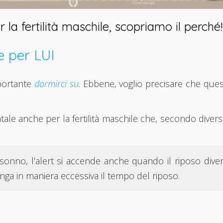
la fertilità maschile, scopriamo il perché!
e per LUI
mportante
dormirci su
. Ebbene, voglio precisare che qu
 fatale anche per la fertilità maschile che, secondo dive
 sonno, l’alert si accende anche quando il riposo divent
nga in maniera eccessiva il tempo del riposo.