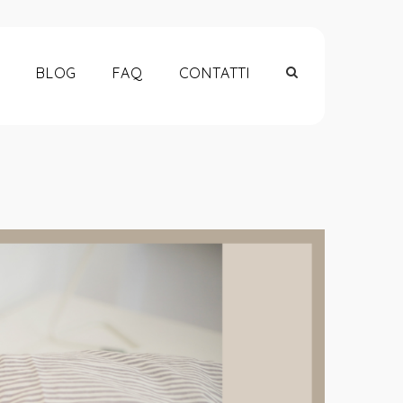
à maschile,
BLOG
FAQ
CONTATTI