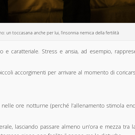
no: un toccasana anche per lui, l’insonnia nemica della fertilità
ivo e caratteriale. Stress e ansia, ad esempio, rappr
piccoli accorgimenti per arrivare al momento di coricars
to nelle ore notturne (perché l’allenamento stimola end
serale, lasciando passare almeno un’ora e mezza tra la