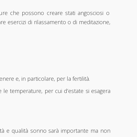
ture che possono creare stati angosciosi o
e esercizi di rilassamento o di meditazione,
e e, in particolare, per la fertilità.
e le temperature, per cui d’estate si esagera
antità e qualità sonno sarà importante ma non