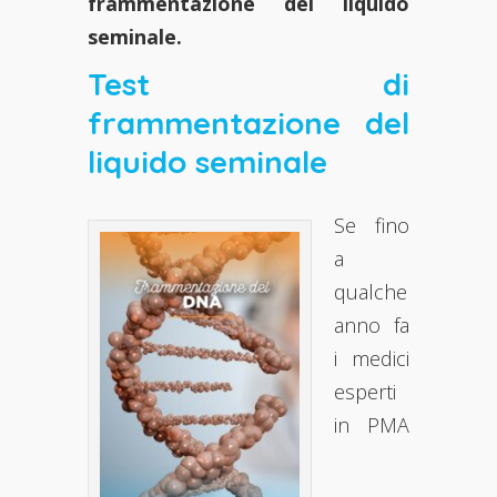
frammentazione del liquido
seminale.
Test di
frammentazione del
liquido seminale
Se fino
a
qualche
anno fa
i medici
esperti
in PMA