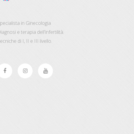
pecialista in Ginecologia
iagnosi e terapia dell'infertilità.
ecniche di I, II e III livello.