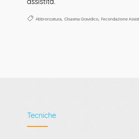
assistita.
,
,
Abbronzatura
Cloasma Gravidico
Fecondazione Assist
Tecniche