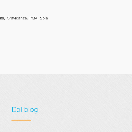
,
,
,
ita
Gravidanza
PMA
Sole
Dal blog