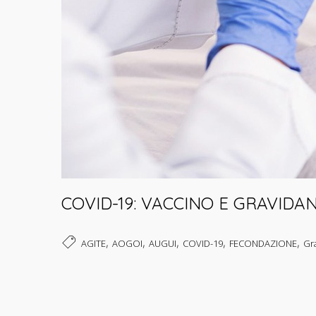
COVID-19: VACCINO E GRAVIDA
,
,
,
,
,
AGITE
AOGOI
AUGUI
COVID-19
FECONDAZIONE
Gr