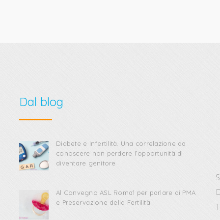
Dal blog
Diabete e Infertilità. Una correlazione da
conoscere non perdere l’opportunità di
diventare genitore
S
D
Al Convegno ASL Roma1 per parlare di PMA
e Preservazione della Fertilità
T