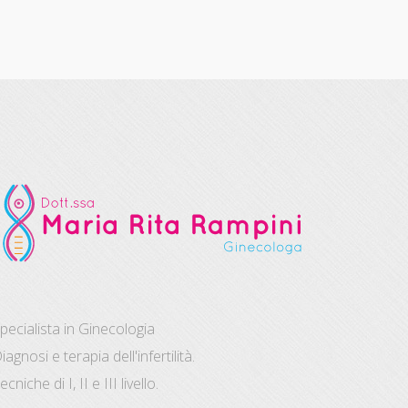
pecialista in Ginecologia
iagnosi e terapia dell'infertilità.
ecniche di I, II e III livello.