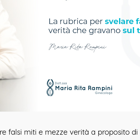
elare falsi miti e mezze verità a proposi