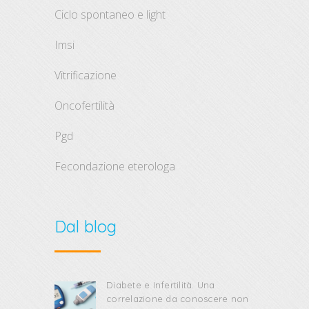
ciclo spontaneo e light
imsi
vitrificazione
oncofertilità
pgd
fecondazione eterologa
Dal blog
Diabete e Infertilità. Una
correlazione da conoscere non