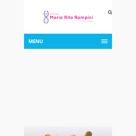
MENU
Archive for Tag:
Giovani