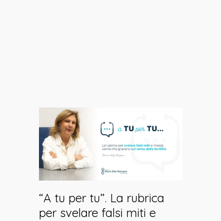
proposito di
VOGLIE
“A tu per tu”. La rubrica
per svelare falsi miti e