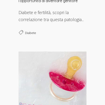
l’opportunità di diventare genitore
Diabete e fertilità, scopri la
correlazione tra questa patologia...
Diabete