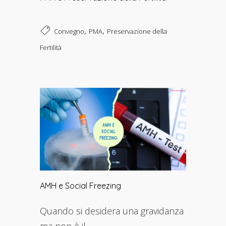
,
,
Convegno
PMA
Preservazione della
Fertilità
AMH e Social Freezing
Quando si desidera una gravidanza
ma non è il...