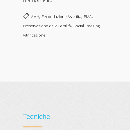
,
,
,
AMH
Fecondazione Assistita
PMA
,
,
Preservazione della Fertilità
Social Freezing
Vitrificazione
Tecniche