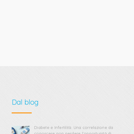
Dal blog
Diabete e Infertilità. Una correlazione da
conoscere non perdere l’opportunità di