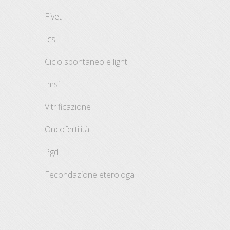
fivet
icsi
ciclo spontaneo e light
imsi
vitrificazione
oncofertilità
pgd
fecondazione eterologa