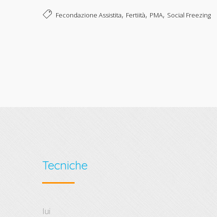
,
,
,
Fecondazione Assistita
Fertiità
PMA
Social Freezing
Tecniche
iui