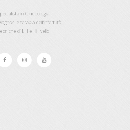
pecialista in Ginecologia
iagnosi e terapia dell'infertilità.
ecniche di I, II e III livello.