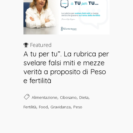
Featured
A tu per tu”. La rubrica per
svelare falsi miti e mezze
verità a proposito di Peso
e fertilità
,
,
,
Alimentazione
Cibosano
Dieta
,
,
,
Fertilità
Food
Gravidanza
Peso