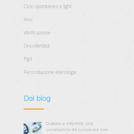
ciclo spontaneo e light
imsi
vitrificazione
oncofertilità
pgd
fecondazione eterologa
Dal blog
Diabete e Infertilità. Una
correlazione da conoscere non