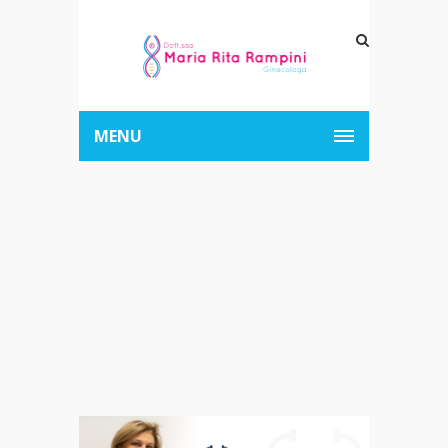
MENU
Archive for Tag:
Peso