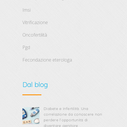
imsi
vitrificazione
oncofertilità
pgd
fecondazione eterologa
Dal blog
Diabete e Infertilità. Una
correlazione da conoscere non
perdere l’opportunità di
diventare genitore