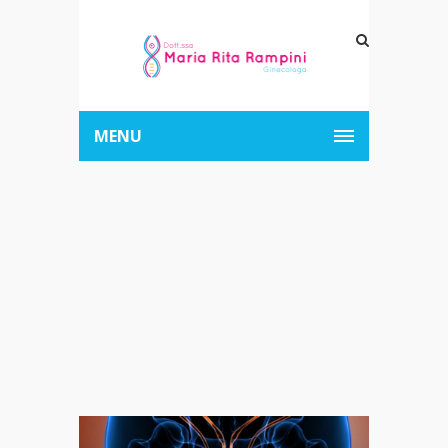
MENU
Archive for Tag:
Sperma