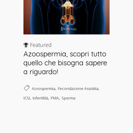
Featured
Azoospermia, scopri tutto
quello che bisogna sapere
a riguardo!
,
,
Azoospermia
Fecondazione Assistita
,
,
,
ICSI
Infertilità
PMA
Sperma