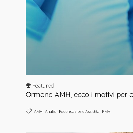
Featured
Ormone AMH, ecco i motivi per cui
,
,
,
AMH
Analisi
Fecondazione Assistita
PMA