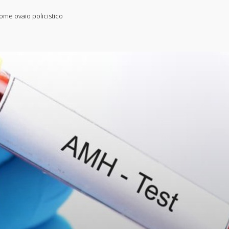
ome ovaio policistico