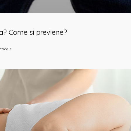
a? Come si previene?
icocele