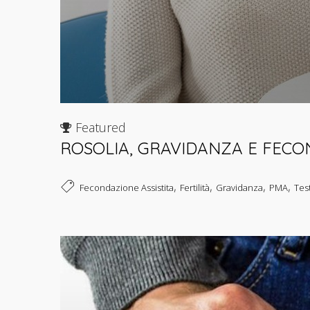
Featured
ROSOLIA, GRAVIDANZA E FECO
,
,
,
,
Fecondazione Assistita
Fertilità
Gravidanza
PMA
Tes